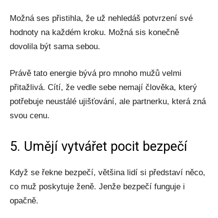
Možná ses přistihla, že už nehledáš potvrzení své
hodnoty na každém kroku. Možná sis konečně
dovolila být sama sebou.
Právě tato energie bývá pro mnoho mužů velmi
přitažlivá. Cítí, že vedle sebe nemají člověka, který
potřebuje neustálé ujišťování, ale partnerku, která zná
svou cenu.
5. Umějí vytvářet pocit bezpečí
Když se řekne bezpečí, většina lidí si představí něco,
co muž poskytuje ženě. Jenže bezpečí funguje i
opačně.