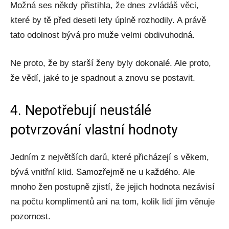
Možná ses někdy přistihla, že dnes zvládáš věci,
které by tě před deseti lety úplně rozhodily. A právě
tato odolnost bývá pro muže velmi obdivuhodná.
Ne proto, že by starší ženy byly dokonalé. Ale proto,
že vědí, jaké to je spadnout a znovu se postavit.
4. Nepotřebují neustálé
potvrzování vlastní hodnoty
Jedním z největších darů, které přicházejí s věkem,
bývá vnitřní klid. Samozřejmě ne u každého. Ale
mnoho žen postupně zjistí, že jejich hodnota nezávisí
na počtu komplimentů ani na tom, kolik lidí jim věnuje
pozornost.