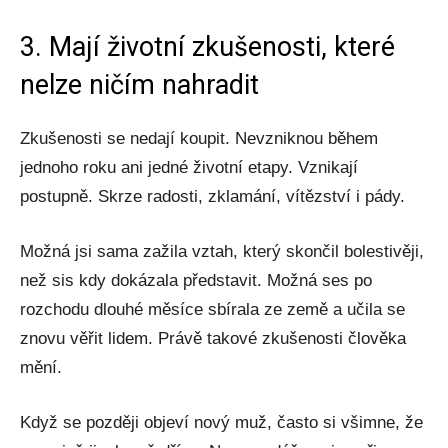
3. Mají životní zkušenosti, které
nelze ničím nahradit
Zkušenosti se nedají koupit. Nevzniknou během
jednoho roku ani jedné životní etapy. Vznikají
postupně. Skrze radosti, zklamání, vítězství i pády.
Možná jsi sama zažila vztah, který skončil bolestivěji,
než sis kdy dokázala představit. Možná ses po
rozchodu dlouhé měsíce sbírala ze země a učila se
znovu věřit lidem. Právě takové zkušenosti člověka
mění.
Když se později objeví nový muž, často si všimne, že