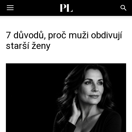
7 důvodů, proč muži obdivují
starší ženy