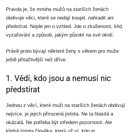
Pravda je, že mnoho mužů na starších ženách
obdivuje věci, které se nedají koupit, nahradit ani
předstírat. Nejde jen o vzhled. Jde o zkušenosti, klid,
vyzařování a způsob, jakým působí na své okolí.
Právě proto bývají některé ženy s věkem pro muže
ještě přitažlivější než dříve.
1. Vědí, kdo jsou a nemusí nic
předstírat
Jednou z věcí, které muži na starších ženách obdivují
nejvíce, je jejich přirozená jistota. Ne ta hlasitá a
okázalá. Ne potřeba být středem pozornosti. Ale
klidná jistota člověka, který už ví, kdo je.