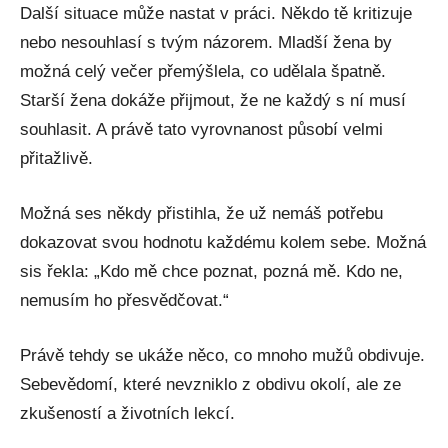
Další situace může nastat v práci. Někdo tě kritizuje
nebo nesouhlasí s tvým názorem. Mladší žena by
možná celý večer přemýšlela, co udělala špatně.
Starší žena dokáže přijmout, že ne každý s ní musí
souhlasit. A právě tato vyrovnanost působí velmi
přitažlivě.
Možná ses někdy přistihla, že už nemáš potřebu
dokazovat svou hodnotu každému kolem sebe. Možná
sis řekla: „Kdo mě chce poznat, pozná mě. Kdo ne,
nemusím ho přesvědčovat.“
Právě tehdy se ukáže něco, co mnoho mužů obdivuje.
Sebevědomí, které nevzniklo z obdivu okolí, ale ze
zkušeností a životních lekcí.