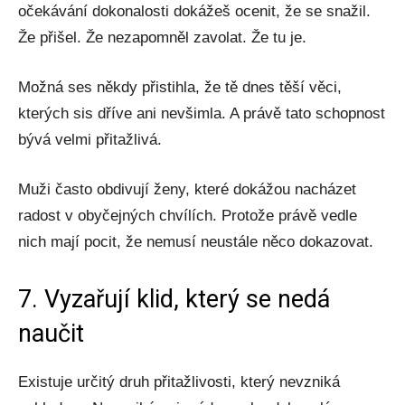
očekávání dokonalosti dokážeš ocenit, že se snažil.
Že přišel. Že nezapomněl zavolat. Že tu je.
Možná ses někdy přistihla, že tě dnes těší věci,
kterých sis dříve ani nevšimla. A právě tato schopnost
bývá velmi přitažlivá.
Muži často obdivují ženy, které dokážou nacházet
radost v obyčejných chvílích. Protože právě vedle
nich mají pocit, že nemusí neustále něco dokazovat.
7. Vyzařují klid, který se nedá
naučit
Existuje určitý druh přitažlivosti, který nevzniká