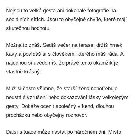
Nejsou to velká gesta ani dokonalé fotografie na
sociálních sítích. Jsou to obyčejné chvíle, které mají
skutečnou hodnotu.
Možná to znáš. Sedíš večer na terase, držíš hrnek
kávy a povídáš si s člověkem, kterého máš ráda. A
najednou si uvědomíš, že právě tento okamžik je
vlastně krásný.
Muž si často všimne, že starší žena nepotřebuje
neustálé vzrušení nebo dokazování lásky velkolepými
gesty. Dokáže ocenit společný víkend, dlouhou
procházku nebo obyčejný rozhovor.
Další situace může nastat po náročném dni. Místo