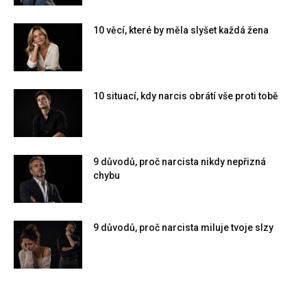
10 věcí, které by měla slyšet každá žena
10 situací, kdy narcis obrátí vše proti tobě
9 důvodů, proč narcista nikdy nepřizná
chybu
9 důvodů, proč narcista miluje tvoje slzy