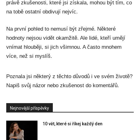
právě zkušenosti, které jsi získala, mohou být tím, co
na tobě ostatní obdivují nejvíc.
Na první pohled to nemusí být zřejmé. Některé
hodnoty nejsou vidět okamžitě. Ale lidé, kteří umějí
vnímat hlouběji, si jich všimnou. A často mnohem
více, než si myslíš.
Poznala jsi některý z těchto důvodů i ve svém životě?
Napiš svůj názor nebo zkušenost do komentářů.
Nejnovější příspěvky
10 vět, které si říkej každý den