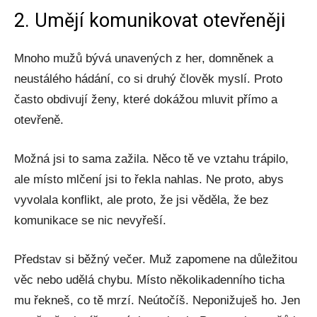
2. Umějí komunikovat otevřeněji
Mnoho mužů bývá unavených z her, domněnek a
neustálého hádání, co si druhý člověk myslí. Proto
často obdivují ženy, které dokážou mluvit přímo a
otevřeně.
Možná jsi to sama zažila. Něco tě ve vztahu trápilo,
ale místo mlčení jsi to řekla nahlas. Ne proto, abys
vyvolala konflikt, ale proto, že jsi věděla, že bez
komunikace se nic nevyřeší.
Představ si běžný večer. Muž zapomene na důležitou
věc nebo udělá chybu. Místo několikadenního ticha
mu řekneš, co tě mrzí. Neútočíš. Neponižuješ ho. Jen