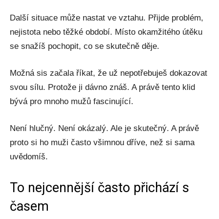
Další situace může nastat ve vztahu. Přijde problém,
nejistota nebo těžké období. Místo okamžitého útěku
se snažíš pochopit, co se skutečně děje.
Možná sis začala říkat, že už nepotřebuješ dokazovat
svou sílu. Protože ji dávno znáš. A právě tento klid
bývá pro mnoho mužů fascinující.
Není hlučný. Není okázalý. Ale je skutečný. A právě
proto si ho muži často všimnou dříve, než si sama
uvědomíš.
To nejcennější často přichází s
časem