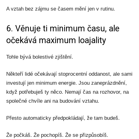
A vztah bez zájmu se časem mění jen v rutinu.
6. Věnuje ti minimum času, ale
očekává maximum loajality
Tohle bývá bolestivé zjištění.
Někteří lidé očekávají stoprocentní oddanost, ale sami
investují jen minimum energie. Jsou zaneprázdnění,
když potřebuješ ty něco. Nemají čas na rozhovor, na
společné chvíle ani na budování vztahu.
Přesto automaticky předpokládají, že tam budeš.
Že počkáš. Že pochopíš. Že se přizpůsobíš.