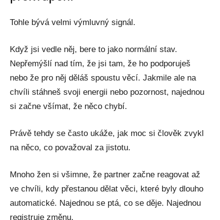
Tohle bývá velmi výmluvný signál.
Když jsi vedle něj, bere to jako normální stav.
Nepřemýšlí nad tím, že jsi tam, že ho podporuješ
nebo že pro něj děláš spoustu věcí. Jakmile ale na
chvíli stáhneš svoji energii nebo pozornost, najednou
si začne všímat, že něco chybí.
Právě tehdy se často ukáže, jak moc si člověk zvykl
na něco, co považoval za jistotu.
Mnoho žen si všimne, že partner začne reagovat až
ve chvíli, kdy přestanou dělat věci, které byly dlouho
automatické. Najednou se ptá, co se děje. Najednou
registruje změnu.