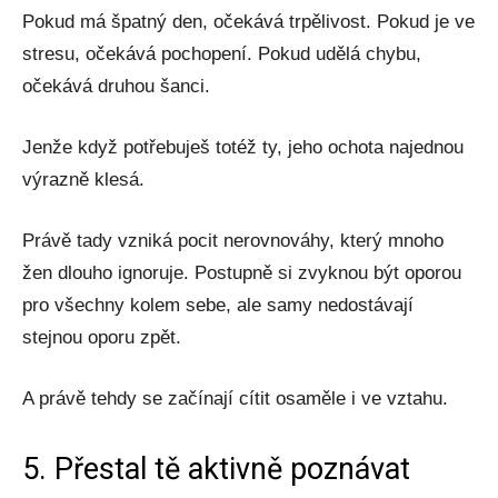
Pokud má špatný den, očekává trpělivost. Pokud je ve
stresu, očekává pochopení. Pokud udělá chybu,
očekává druhou šanci.
Jenže když potřebuješ totéž ty, jeho ochota najednou
výrazně klesá.
Právě tady vzniká pocit nerovnováhy, který mnoho
žen dlouho ignoruje. Postupně si zvyknou být oporou
pro všechny kolem sebe, ale samy nedostávají
stejnou oporu zpět.
A právě tehdy se začínají cítit osaměle i ve vztahu.
5. Přestal tě aktivně poznávat