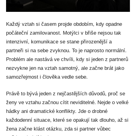
Každý vztah si časem projde obdobím, kdy opadne
počáteční zamilovanost. Motýlci v břiše nejsou tak
intenzivní, komunikace se stane přirozenější a
partneři si na sebe zvyknou. To je naprosto normální.
Problém ale nastává ve chvíli, kdy si jeden z partnerů
nezvykne jen na vztah samotný, ale začne brát jako
samozřejmost i člověka vedle sebe.
Právě to bývá jeden z nejčastějších důvodů, proč se
ženy ve vztahu začnou cítit neviditelné. Nejde o velké
hádky ani dramatické konflikty. Jde o drobné
každodenní situace, které se opakují tak dlouho, až si
žena začne klást otázku, zda si partner vůbec