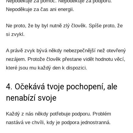
Nepoděkuje za pomoc. Nepoděkuje za podporu.
Nepoděkuje za čas ani energii.
Ne proto, že by byl nutně zlý člověk. Spíše proto, že
si zvykl.
A právě zvyk bývá někdy nebezpečnější než otevřený
nezájem. Protože člověk přestane vidět hodnotu věcí,
které jsou mu každý den k dispozici.
4. Očekává tvoje pochopení, ale
nenabízí svoje
Každý z nás někdy potřebuje podporu. Problém
nastává ve chvíli, kdy je podpora jednostranná.