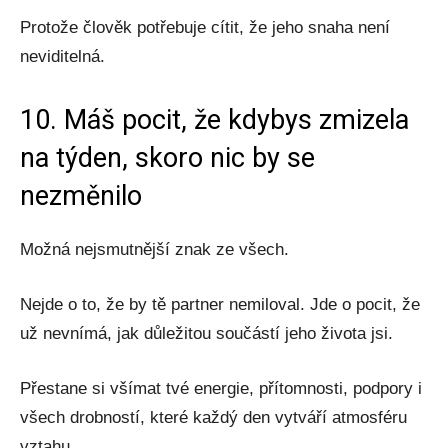
Protože člověk potřebuje cítit, že jeho snaha není
neviditelná.
10. Máš pocit, že kdybys zmizela
na týden, skoro nic by se
nezměnilo
Možná nejsmutnější znak ze všech.
Nejde o to, že by tě partner nemiloval. Jde o pocit, že
už nevnímá, jak důležitou součástí jeho života jsi.
Přestane si všímat tvé energie, přítomnosti, podpory i
všech drobností, které každý den vytváří atmosféru
vztahu.