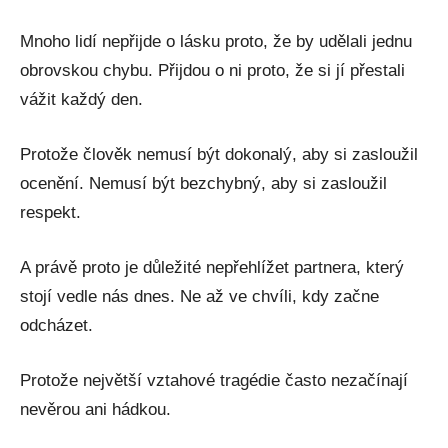
Mnoho lidí nepřijde o lásku proto, že by udělali jednu
obrovskou chybu. Přijdou o ni proto, že si jí přestali
vážit každý den.
Protože člověk nemusí být dokonalý, aby si zasloužil
ocenění. Nemusí být bezchybný, aby si zasloužil
respekt.
A právě proto je důležité nepřehlížet partnera, který
stojí vedle nás dnes. Ne až ve chvíli, kdy začne
odcházet.
Protože největší vztahové tragédie často nezačínají
nevěrou ani hádkou.