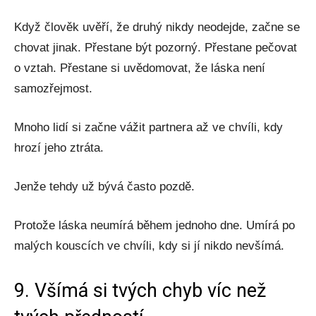
Když člověk uvěří, že druhý nikdy neodejde, začne se
chovat jinak. Přestane být pozorný. Přestane pečovat
o vztah. Přestane si uvědomovat, že láska není
samozřejmost.
Mnoho lidí si začne vážit partnera až ve chvíli, kdy
hrozí jeho ztráta.
Jenže tehdy už bývá často pozdě.
Protože láska neumírá během jednoho dne. Umírá po
malých kouscích ve chvíli, kdy si jí nikdo nevšímá.
9. Všímá si tvých chyb víc než