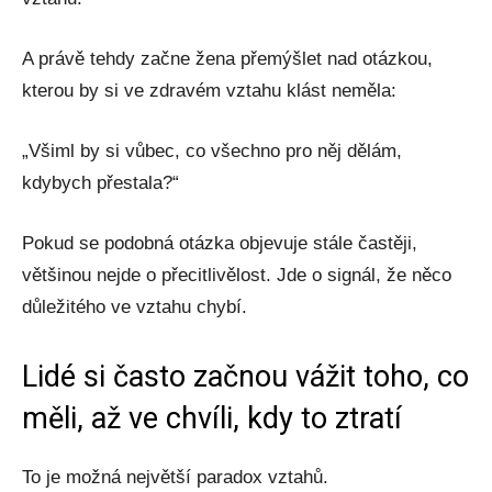
A právě tehdy začne žena přemýšlet nad otázkou,
kterou by si ve zdravém vztahu klást neměla:
„Všiml by si vůbec, co všechno pro něj dělám,
kdybych přestala?“
Pokud se podobná otázka objevuje stále častěji,
většinou nejde o přecitlivělost. Jde o signál, že něco
důležitého ve vztahu chybí.
Lidé si často začnou vážit toho, co
měli, až ve chvíli, kdy to ztratí
To je možná největší paradox vztahů.