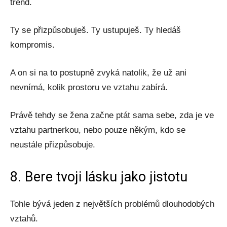
trend.
Ty se přizpůsobuješ. Ty ustupuješ. Ty hledáš
kompromis.
A on si na to postupně zvyká natolik, že už ani
nevnímá, kolik prostoru ve vztahu zabírá.
Právě tehdy se žena začne ptát sama sebe, zda je ve
vztahu partnerkou, nebo pouze někým, kdo se
neustále přizpůsobuje.
8. Bere tvoji lásku jako jistotu
Tohle bývá jeden z největších problémů dlouhodobých
vztahů.