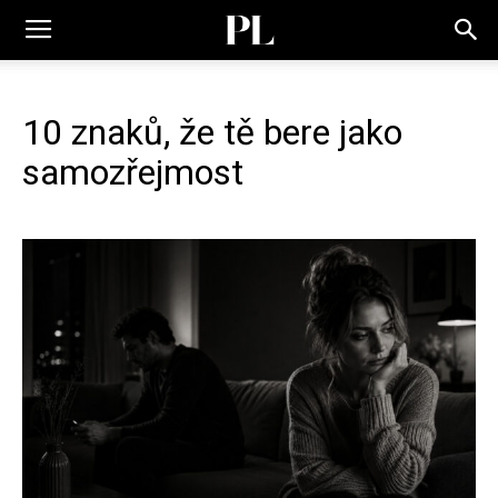
10 znaků, že tě bere jako
samozřejmost