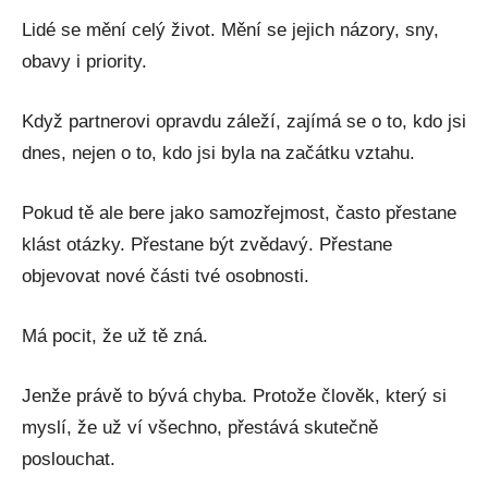
Lidé se mění celý život. Mění se jejich názory, sny,
obavy i priority.
Když partnerovi opravdu záleží, zajímá se o to, kdo jsi
dnes, nejen o to, kdo jsi byla na začátku vztahu.
Pokud tě ale bere jako samozřejmost, často přestane
klást otázky. Přestane být zvědavý. Přestane
objevovat nové části tvé osobnosti.
Má pocit, že už tě zná.
Jenže právě to bývá chyba. Protože člověk, který si
myslí, že už ví všechno, přestává skutečně
poslouchat.