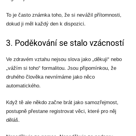
To je často známka toho, že si nevážil přítomnosti,
dokud ji měl každý den k dispozici.
3. Poděkování se stalo vzácností
Ve zdravém vztahu nejsou slova jako „děkuji“ nebo
„vážím si toho“ formalitou. Jsou připomínkou, že
druhého člověka nevnímáme jako něco
automatického.
Když tě ale někdo začne brát jako samozřejmost,
postupně přestane registrovat věci, které pro něj
děláš.