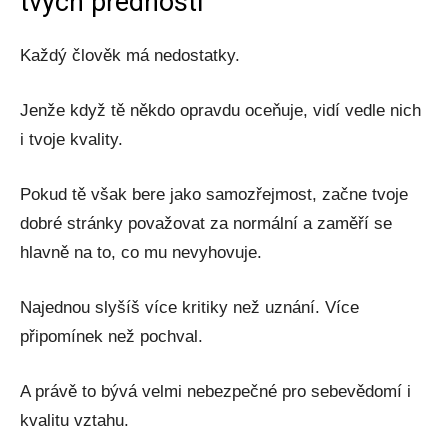
tvých předností
Každý člověk má nedostatky.
Jenže když tě někdo opravdu oceňuje, vidí vedle nich
i tvoje kvality.
Pokud tě však bere jako samozřejmost, začne tvoje
dobré stránky považovat za normální a zaměří se
hlavně na to, co mu nevyhovuje.
Najednou slyšíš více kritiky než uznání. Více
připomínek než pochval.
A právě to bývá velmi nebezpečné pro sebevědomí i
kvalitu vztahu.