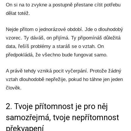
On si na to zvykne a postupně přestane cítit potřebu
dělat totéž.
Nejde přitom o jednorázové období. Jde o dlouhodobý
vzorec. Ty dáváš, on přijímá. Ty připomínáš důležitá
data, řešíš problémy a staráš se o vztah. On
předpokládá, že všechno bude fungovat samo.
A právě tehdy vzniká pocit vyčerpání. Protože žádný
vztah dlouhodobě nepřežije, pokud ho táhne jen jeden
člověk.
2. Tvoje přítomnost je pro něj
samozřejmá, tvoje nepřítomnost
překvapení