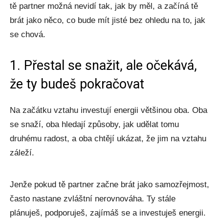
tě partner možná nevidí tak, jak by měl, a začíná tě
brát jako něco, co bude mít jisté bez ohledu na to, jak
se chová.
1. Přestal se snažit, ale očekává,
že ty budeš pokračovat
Na začátku vztahu investují energii většinou oba. Oba
se snaží, oba hledají způsoby, jak udělat tomu
druhému radost, a oba chtějí ukázat, že jim na vztahu
záleží.
Jenže pokud tě partner začne brát jako samozřejmost,
často nastane zvláštní nerovnováha. Ty stále
plánuješ, podporuješ, zajímáš se a investuješ energii.