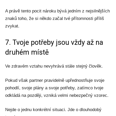
A právě tento pocit nároku bývá jedním z nejsilnějších
znaků toho, že si někdo začal tvé přítomnosti příliš
zvykat.
7. Tvoje potřeby jsou vždy až na
druhém místě
Ve zdravém vztahu nevyhrává stále stejný člověk.
Pokud však partner pravidelně upřednostňuje svoje
pohodlí, svoje plány a svoje potřeby, zatímco tvoje
odkládá na později, vzniká velmi nebezpečný vzorec.
Nejde o jednu konkrétní situaci. Jde o dlouhodobý