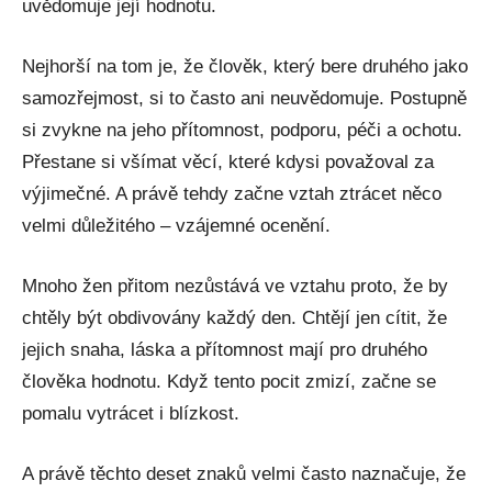
uvědomuje její hodnotu.
Nejhorší na tom je, že člověk, který bere druhého jako
samozřejmost, si to často ani neuvědomuje. Postupně
si zvykne na jeho přítomnost, podporu, péči a ochotu.
Přestane si všímat věcí, které kdysi považoval za
výjimečné. A právě tehdy začne vztah ztrácet něco
velmi důležitého – vzájemné ocenění.
Mnoho žen přitom nezůstává ve vztahu proto, že by
chtěly být obdivovány každý den. Chtějí jen cítit, že
jejich snaha, láska a přítomnost mají pro druhého
člověka hodnotu. Když tento pocit zmizí, začne se
pomalu vytrácet i blízkost.
A právě těchto deset znaků velmi často naznačuje, že